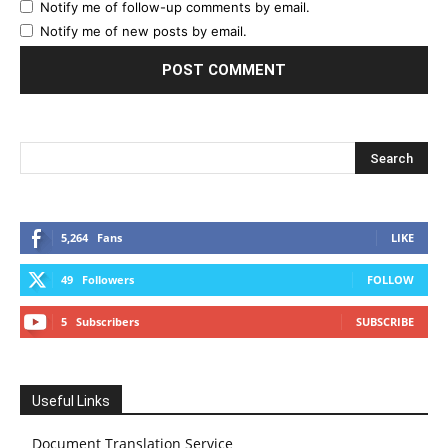
Notify me of follow-up comments by email.
Notify me of new posts by email.
5,264
Fans
LIKE
49
Followers
FOLLOW
5
Subscribers
SUBSCRIBE
Useful Links
Document Translation Service