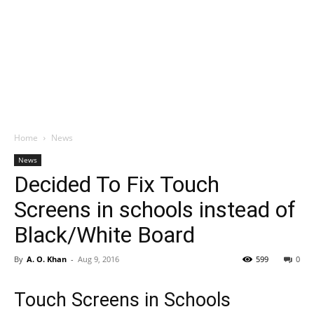
Home
News
News
Decided To Fix Touch
Screens in schools instead of
Black/White Board
By
A. O. Khan
-
Aug 9, 2016
599
0
Touch Screens in Schools