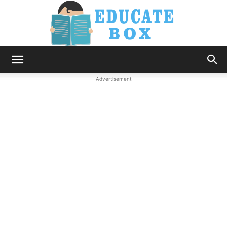
Education
Advertisement
News