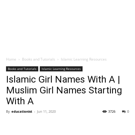
Home
Books and Tutorials
Islamic Learning Resources
Books and Tutorials
Islamic Learning Resources
Islamic Girl Names With A |
Muslim Girl Names Starting
With A
By
educationist
-
Jun 11, 2020
3726
0