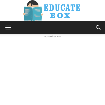
Education
Advertisement
News