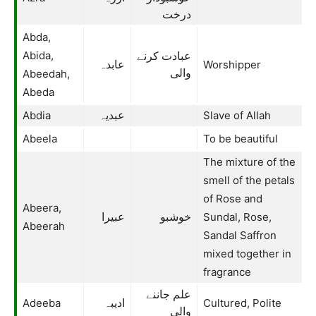
درخت
Abda,
Abida,
عبادت کرنے
Worshipper
عابدہ
Abeedah,
والی
Abeda
Abdia
Slave of Allah
عبدیہ
Abeela
To be beautiful
The mixture of the
smell of the petals
of Rose and
Abeera,
Sundal, Rose,
خوشبو
عبیرا
Abeerah
Sandal Saffron
mixed together in
fragrance
علم جاننے
Adeeba
Cultured, Polite
ادیبہ
والی