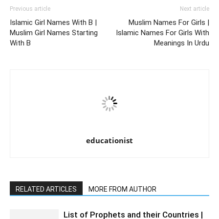
Previous article
Next article
Islamic Girl Names With B |
Muslim Names For Girls |
Muslim Girl Names Starting
Islamic Names For Girls With
With B
Meanings In Urdu
educationist
RELATED ARTICLES
MORE FROM AUTHOR
List of Prophets and their Countries |