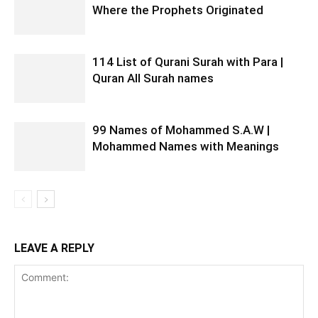
Where the Prophets Originated
114 List of Qurani Surah with Para |
Quran All Surah names
99 Names of Mohammed S.A.W |
Mohammed Names with Meanings
LEAVE A REPLY