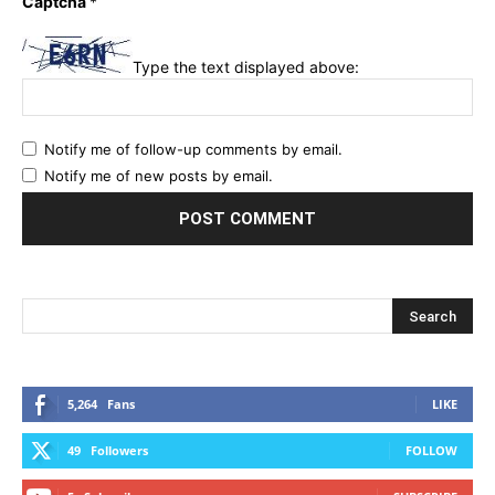
Captcha
*
Type the text displayed above:
Notify me of follow-up comments by email.
Notify me of new posts by email.
5,264
Fans
LIKE
49
Followers
FOLLOW