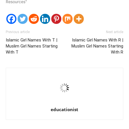
Resources"
Previous article
Next article
Islamic Girl Names With T |
Islamic Girl Names With R |
Muslim Girl Names Starting
Muslim Girl Names Starting
With T
With R
educationist