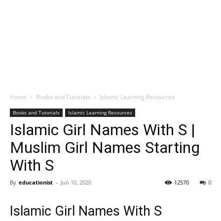
Home
Books and Tutorials
Islamic Learning Resources
Books and Tutorials
Islamic Learning Resources
Islamic Girl Names With S |
Muslim Girl Names Starting
With S
By
educationist
-
Jun 10, 2020
12570
0
Islamic Girl Names With S