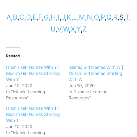
A
,
B
,
C
,
D
,
E
,
F
,
G
,
H
,
I
,
J
,
K
,
L
,
M
,
N
,
O
,
P
,
Q
,
R
,S,
T
,
U
,
V
,
W
,
X
,
Y
,
Z
Related
Islamic Girl Names With Y |
Islamic Girl Names With W |
Muslim Girl Names Starting
Muslim Girl Names Starting
With Y
With W
Jun 10, 2020
Jun 10, 2020
In "Islamic Learning
In "Islamic Learning
Resources"
Resources"
Islamic Girl Names With T |
Muslim Girl Names Starting
With T
Jun 10, 2020
In "Islamic Learning