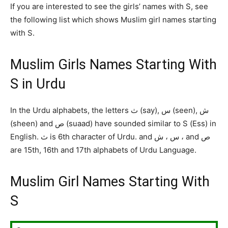
If you are interested to see the girls’ names with S, see
the following list which shows Muslim girl names starting
with S.
Muslim Girls Names Starting With
S in Urdu
In the Urdu alphabets, the letters ث (say), س (seen), ش
(sheen) and ص (suaad) have sounded similar to S (Ess) in
English. ث is 6th character of Urdu. and س ، ش ، and ص
are 15th, 16th and 17th alphabets of Urdu Language.
Muslim Girl Names Starting With
S