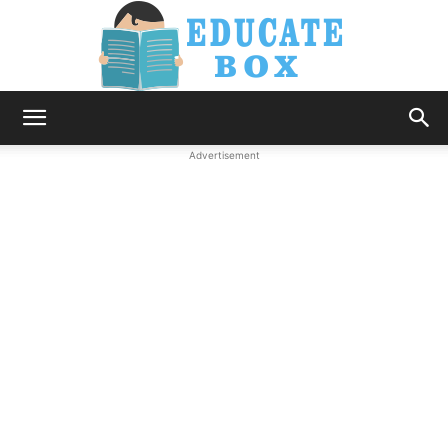
Education
Advertisement
News